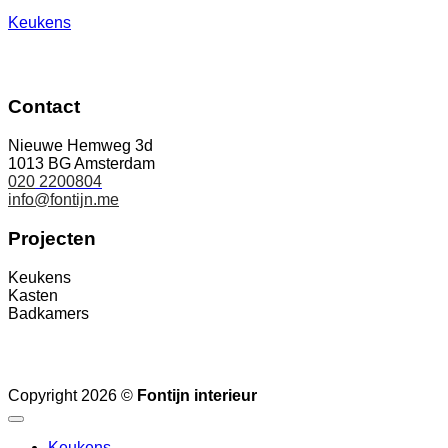
Keukens
Contact
Nieuwe Hemweg 3d
1013 BG Amsterdam
020
2200804
info@fontijn.me
Projecten
Keukens
Kasten
Badkamers
Copyright 2026 ©
Fontijn interieur
Keukens