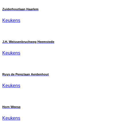
Zuiderhoutlaan Haarlem
Keukens
J.H. Weissenbruchweg Heemstede
Keukens
Ruys de Perezlaan Aerdenhout
Keukens
Horn Weesp
Keukens