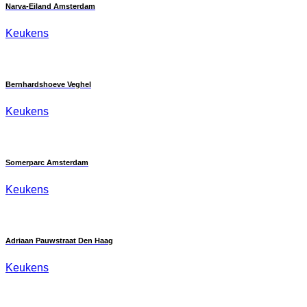
Narva-Eiland Amsterdam
Keukens
Bernhardshoeve Veghel
Keukens
Somerparc Amsterdam
Keukens
Adriaan Pauwstraat Den Haag
Keukens