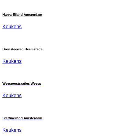
Narva-Eiland Amsterdam
Keukens
Bronsteeweg Heemstede
Keukens
Weesperstraatjes Weesp
Keukens
Stettineiland Amsterdam
Keukens