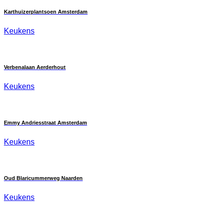
Karthuizerplantsoen Amsterdam
Keukens
Verbenalaan Aerderhout
Keukens
Emmy Andriesstraat Amsterdam
Keukens
Oud Blaricummerweg Naarden
Keukens