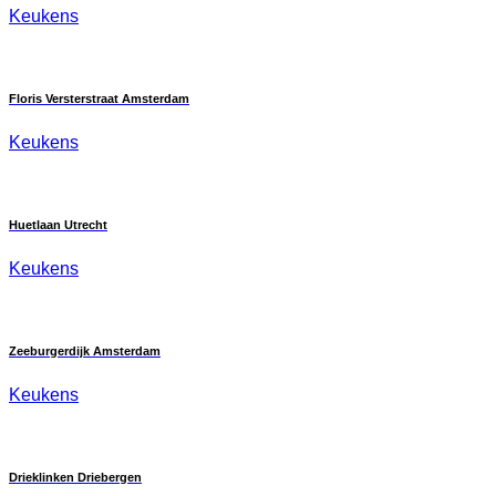
Keukens
Floris Versterstraat Amsterdam
Keukens
Huetlaan Utrecht
Keukens
Zeeburgerdijk Amsterdam
Keukens
Drieklinken Driebergen